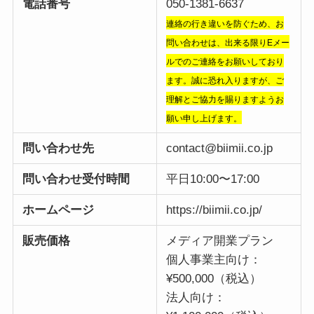
電話番号
050-1381-6637
連絡の行き違いを防ぐため、お
問い合わせは、出来る限りEメー
ルでのご連絡をお願いしており
ます。誠に恐れ入りますが、ご
理解とご協力を賜りますようお
願い申し上げます。
問い合わせ先
contact@biimii.co.jp
問い合わせ受付時間
平日10:00〜17:00
ホームページ
https://biimii.co.jp/
販売価格
メディア開業プラン
個人事業主向け：
¥500,000（税込）
法人向け：