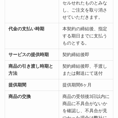
セルせれたものとみな
し、ご注文を取り消さ
せていただきます。
代金の支払い時期
本契約の締結後、指定
する期日までに支払う
ものとする。
サービスの提供時期
契約締結後即
商品の引き渡し時期と
契約締結後即、手渡し
方法
または郵送にて送付
提供期間
提供期間6ヶ月
商品の交換
商品の受領後3日以内に
商品に不具合がないか
を確認し、不具合が見
つかった場合は弊社に